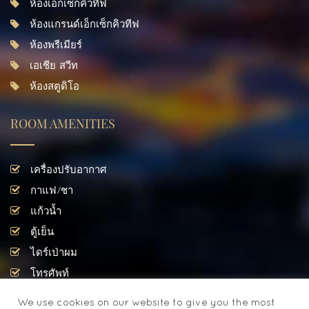
ห้องเอ็กเซ็กคิวทีฟ
ห้องแกรนด์เอ็กเซ็กคิวทีฟ
ห้องพรีเมียร์
เอเชีย สวีท
ห้องสตูดิโอ
ROOM AMENITIES
เครื่องปรับอากาศ
กาแฟ/ชา
แก้วน้ำ
ตู้เย็น
ไดร์เป่าผม
โทรศัพท์
โทรทัศน์
We use cookies on our website to give you the most