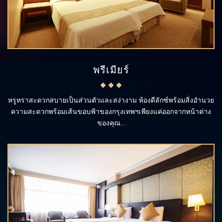
พรีเมียร์
หรูหราสะดวกสบายเป็นส่วนตัวและสง่างาม ห้องดีลักซ์พร้อมสิ่งอำนวย
ความสะดวกพร้อมเส้นขอบฟ้าของกรุงเทพฯเพียงแค่ออกจากหน้าต่าง
ของคุณ...