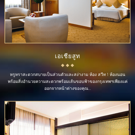
เอเชียสูท
หรูหราสะดวกสบายเป็นส่วนตัวและสง่างาม ห้อง สวีท 1 ห้องนอน
พร้อมสิ่งอำนวยความสะดวกพร้อมเส้นขอบฟ้าของกรุงเทพฯเพียงแค่
ออกจากหน้าต่างของคุณ...