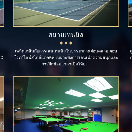
สนามเทนนิส
เพลิดเพลินกับการเล่นเทนนิสในบรรยากาศผ่อนคลาย ตอบ
ด
00
โจทย์ไลฟ์สไตล์แอคทีฟ เหมาะทั้งการเล่นเพื่อความสนุกและ
ก
การฝึกซ้อม เวลาเปิดให้บร...