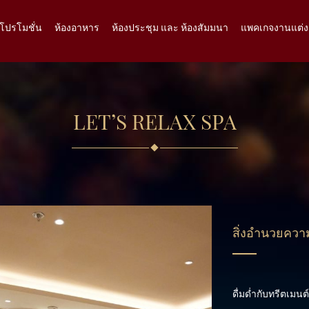
โปรโมชั่น
ห้องอาหาร
ห้องประชุม และ ห้องสัมมนา
แพคเกจงานแต่ง
LET’S RELAX SPA
สิ่งอำนวยคว
ดื่มด่ำกับทรีตเมน