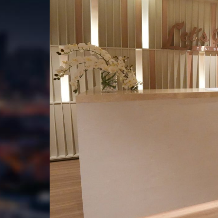
สิงหาคม
2026
อา.
จ.
อ.
พ.
พฤ.
ศ.
ส.
อา.
26
27
28
29
30
31
1
26
2
3
4
5
6
7
8
2
9
10
11
12
13
14
15
9