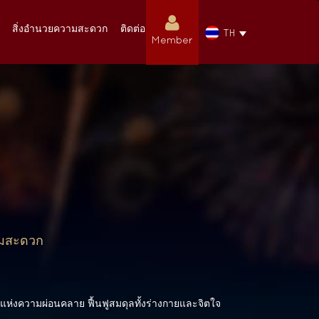
สิ่งอำนวยความสะดวก
ติดต่อเรา
TH
Member
ามสะดวก
ต์แห่งความผ่อนคลาย ฟื้นฟูสมดุลทั้งร่างกายและจิตใจ